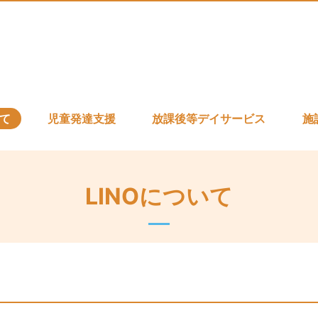
いて
児童発達支援
放課後等デイサービス
施
LINOについて