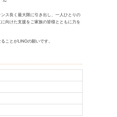
 ～
ランス良く最大限に引き出し、一人ひとりの
立に向けた支援をご家族の皆様とともに力を
ことがLINOの願いです。