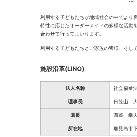
～
利用する子どもたちが地域社会の中でより
特性に応じたオーダーメイドの多様な活動
合わせて行ってまいります。
利用する子どもたちとご家族の皆様、そして
施設沿革(LINO)
法人名称
社会福祉
理事長
日笠山 
園長
四藏 幸
所在地
鹿児島市下