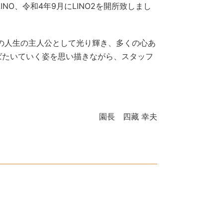
O、令和4年9月にLINO2を開所致しまし
身の人生の主人公として光り輝き、多くの心あ
ばたいていく姿を思い描きながら、スタッフ
園長 四藏 幸夫