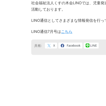
社会福祉法人くすの木会LINOでは、児童
活動しております。
LINO通信としてさまざまな情報発信を行
LINO通信7月号は
こちら
X
Facebook
LINE
共有: