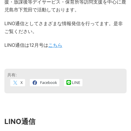
援・放課後等デイサービス・保育所等訪問支援を中心に鹿
児島市下荒田で活動しております。
LINO通信としてさまざまな情報発信を行ってます。是非
ご覧ください。
LINO通信は12月号は
こちら
共有:
X
Facebook
LINE
LINO通信