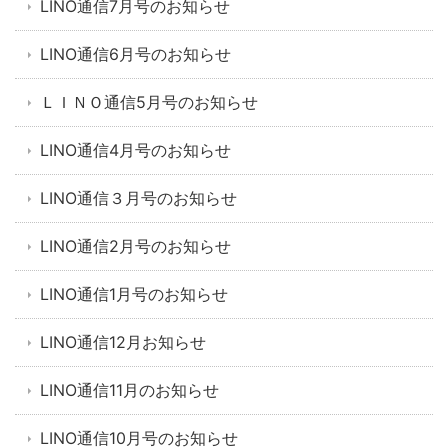
LINO通信7月号のお知らせ
LINO通信6月号のお知らせ
ＬＩＮＯ通信5月号のお知らせ
LINO通信4月号のお知らせ
LINO通信３月号のお知らせ
LINO通信2月号のお知らせ
LINO通信1月号のお知らせ
LINO通信12月お知らせ
LINO通信11月のお知らせ
LINO通信10月号のお知らせ