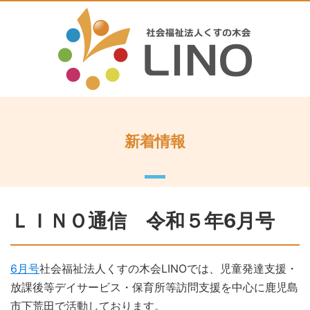
新着情報
ＬＩＮＯ通信 令和５年6月号
6月号
社会福祉法人くすの木会LINOでは、児童発達支援・
放課後等デイサービス・保育所等訪問支援を中心に鹿児島
市下荒田で活動しております。