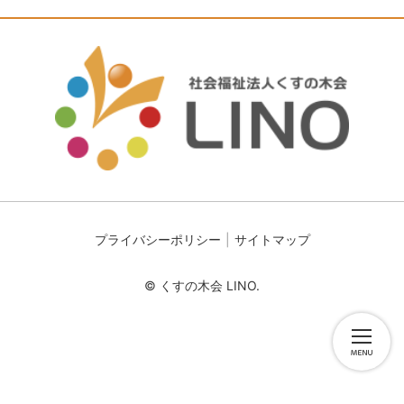
プライバシーポリシー
サイトマップ
© くすの木会 LINO.