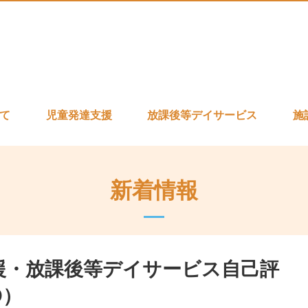
いて
児童発達支援
放課後等デイサービス
施
新着情報
援・放課後等デイサービス自己評
O）