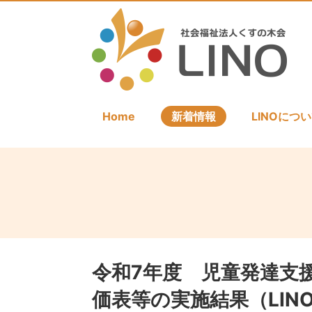
Home
新着情報
LINOにつ
令和7年度 児童発達支
価表等の実施結果（LIN