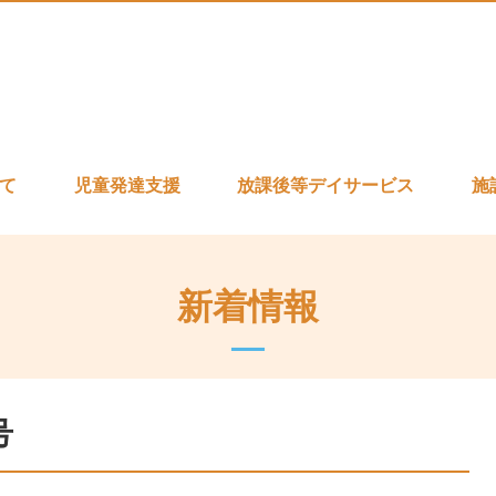
いて
児童発達支援
放課後等デイサービス
施
新着情報
号