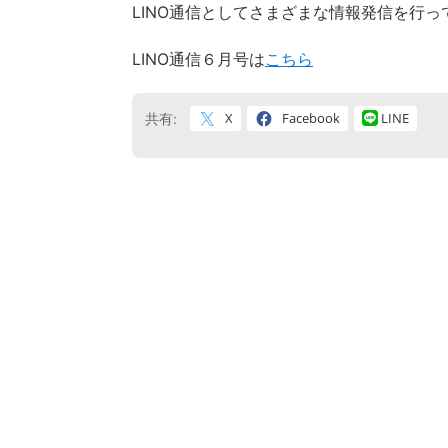
LINO通信としてさまざまな情報発信を行
LINO通信６月号は
こちら
X
Facebook
LINE
共有: