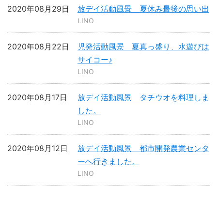
2020年08月29日
放デイ活動風景 夏休み最後の思い出
LINO
2020年08月22日
児発活動風景 夏真っ盛り、水遊びは
サイコー♪
LINO
2020年08月17日
放デイ活動風景 タチウオを料理しま
した。
LINO
2020年08月12日
放デイ活動風景 都市開発農業センタ
ーへ行きました。
LINO