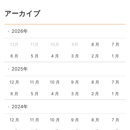
アーカイブ
2026年
12月
11月
10月
9月
8 月
7 月
6 月
5 月
4 月
3 月
2 月
1 月
2025年
12 月
11 月
10 月
9 月
8 月
7 月
6 月
5 月
4 月
3 月
2 月
1 月
2024年
12 月
11 月
10 月
9 月
8 月
7 月