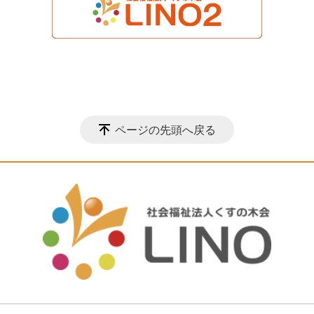
ページの先頭へ戻る