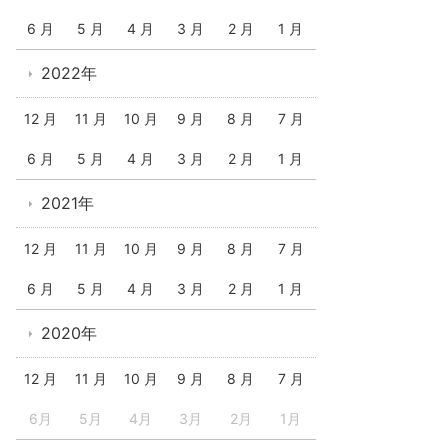
6 月
5 月
4 月
3 月
2 月
1 月
2022年
12 月
11 月
10 月
9 月
8 月
7 月
6 月
5 月
4 月
3 月
2 月
1 月
2021年
12 月
11 月
10 月
9 月
8 月
7 月
6 月
5 月
4 月
3 月
2 月
1 月
2020年
12 月
11 月
10 月
9 月
8 月
7 月
6月
5月
4月
3月
2月
1月