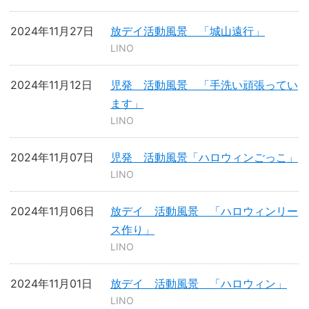
2024年11月27日
放デイ活動風景 「城山遠行」
LINO
2024年11月12日
児発 活動風景 「手洗い頑張ってい
ます」
LINO
2024年11月07日
児発 活動風景「ハロウィンごっこ」
LINO
2024年11月06日
放デイ 活動風景 「ハロウィンリー
ス作り」
LINO
2024年11月01日
放デイ 活動風景 「ハロウィン」
LINO