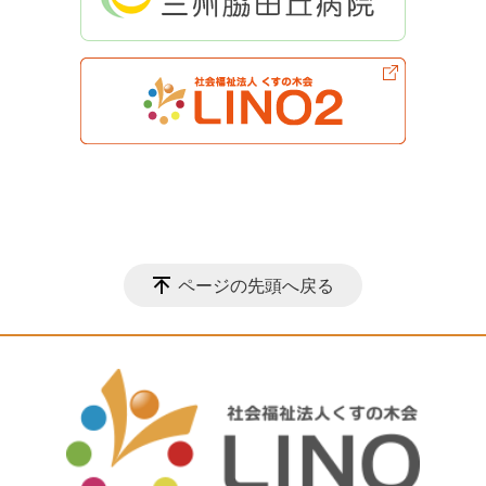
ページの先頭へ戻る