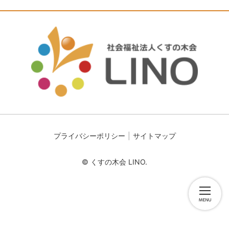
プライバシーポリシー
サイトマップ
© くすの木会 LINO.