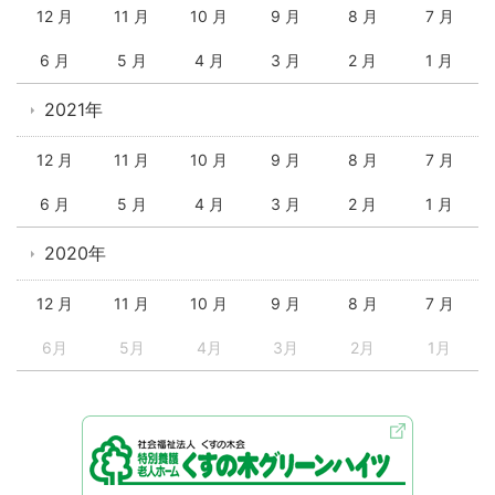
12 月
11 月
10 月
9 月
8 月
7 月
6 月
5 月
4 月
3 月
2 月
1 月
2021年
12 月
11 月
10 月
9 月
8 月
7 月
6 月
5 月
4 月
3 月
2 月
1 月
2020年
12 月
11 月
10 月
9 月
8 月
7 月
6月
5月
4月
3月
2月
1月