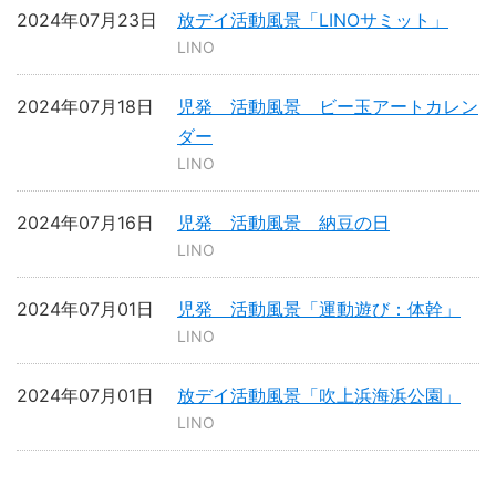
2024年07月23日
放デイ活動風景「LINOサミット」
LINO
2024年07月18日
児発 活動風景 ビー玉アートカレン
ダー
LINO
2024年07月16日
児発 活動風景 納豆の日
LINO
2024年07月01日
児発 活動風景「運動遊び：体幹」
LINO
2024年07月01日
放デイ活動風景「吹上浜海浜公園」
LINO