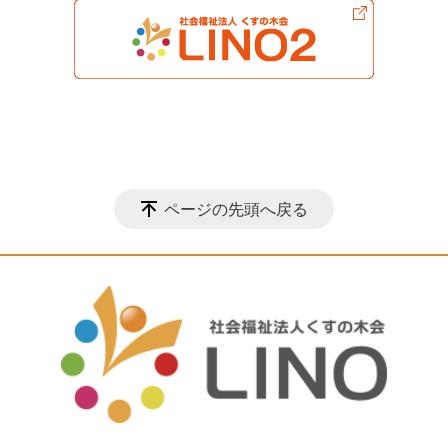
ページの先頭へ戻る