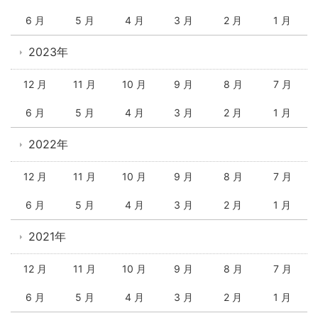
6 月
5 月
4 月
3 月
2 月
1 月
2023年
12 月
11 月
10 月
9 月
8 月
7 月
6 月
5 月
4 月
3 月
2 月
1 月
2022年
12 月
11 月
10 月
9 月
8 月
7 月
6 月
5 月
4 月
3 月
2 月
1 月
2021年
12 月
11 月
10 月
9 月
8 月
7 月
6 月
5 月
4 月
3 月
2 月
1 月