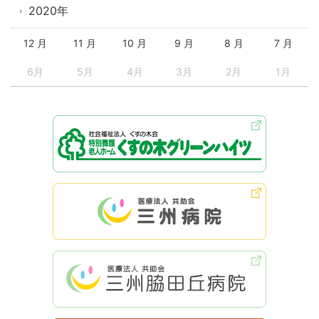
2020年
12 月
11 月
10 月
9 月
8 月
7 月
6月
5月
4月
3月
2月
1月