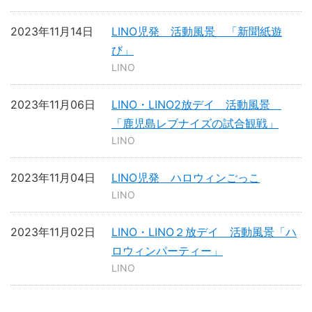
2023年11月14日
LINO児発 活動風景 「新聞紙遊
び」
LINO
2023年11月06日
LINO・LINO2放デイ 活動風景
「鹿児島レブナイズの試合観戦」
LINO
2023年11月04日
LINO児発 ハロウィンごっこ
LINO
2023年11月02日
LINO・LINO２放デイ 活動風景「ハ
ロウィンパーティー」
LINO