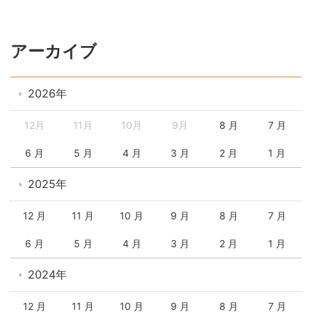
アーカイブ
2026年
12月
11月
10月
9月
8 月
7 月
6 月
5 月
4 月
3 月
2 月
1 月
2025年
12 月
11 月
10 月
9 月
8 月
7 月
6 月
5 月
4 月
3 月
2 月
1 月
2024年
12 月
11 月
10 月
9 月
8 月
7 月