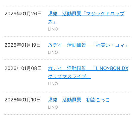
2026年01月26日
児発 活動風景「マジックドロップ
ス」
LINO
2026年01月19日
放デイ 活動風景 「福笑い・コマ」
LINO
2026年01月08日
放デイ 活動風景 「LINO×BON DX
クリスマスライブ」
LINO
2026年01月10日
児発 活動風景 初詣ごっこ
LINO