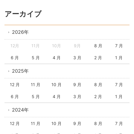
アーカイブ
2026年
12月
11月
10月
9月
8 月
7 月
6 月
5 月
4 月
3 月
2 月
1 月
2025年
12 月
11 月
10 月
9 月
8 月
7 月
6 月
5 月
4 月
3 月
2 月
1 月
2024年
12 月
11 月
10 月
9 月
8 月
7 月