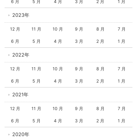
6 月
5 月
4 月
3 月
2 月
1 月
2023年
12 月
11 月
10 月
9 月
8 月
7 月
6 月
5 月
4 月
3 月
2 月
1 月
2022年
12 月
11 月
10 月
9 月
8 月
7 月
6 月
5 月
4 月
3 月
2 月
1 月
2021年
12 月
11 月
10 月
9 月
8 月
7 月
6 月
5 月
4 月
3 月
2 月
1 月
2020年