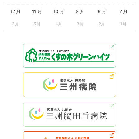
12 月
11 月
10 月
9 月
8 月
7 月
6月
5月
4月
3月
2月
1月