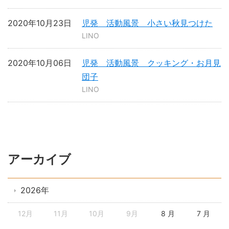
2020年10月23日
児発 活動風景 小さい秋見つけた
LINO
2020年10月06日
児発 活動風景 クッキング・お月見
団子
LINO
アーカイブ
2026年
12月
11月
10月
9月
8 月
7 月