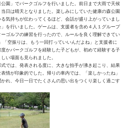
公園」でパークゴルフを行いました。前日まで大雨で天候
、当日は晴天となりました。楽しみにしていた健康の森公園
いる気持ちが伝わってくるほど、会話が盛り上がっていまし
会」を行いました。ゲームは、支援者を含め４人１グループ
ターゴルフの練習を行ったので、ルールを良く理解できてい
」「空振りは、もう一回打っていいんだよね」と支援者に
何度かパークゴルフを経験した子どもが、初めて経験する子
ましい場面も見られました。
式では、発表される度に、大きな拍手が沸き起こり、結果
な表情が印象的でした。帰りの車内では、「楽しかったね」
聞かれ、今日一日でたくさんの思い出をつくり楽しく過ごす