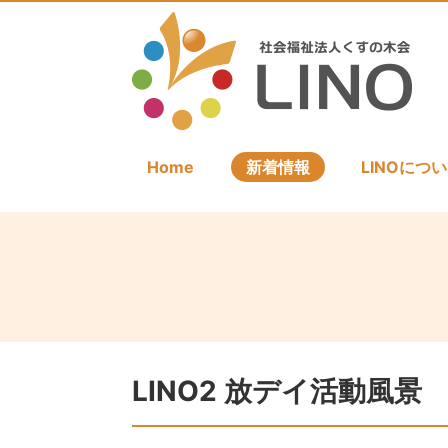
Home
新着情報
LINOにつ
LINO2 放デイ活動風