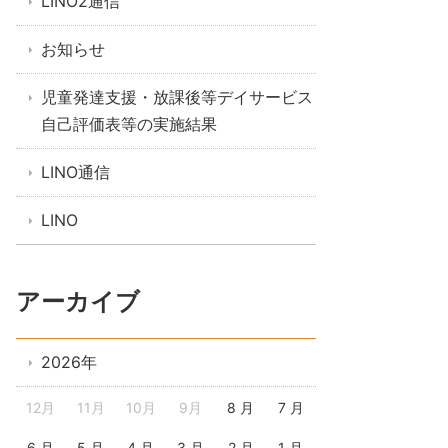
LINO2通信
お知らせ
児童発達支援・放課後等デイサービス
自己評価表等の実施結果
LINO通信
LINO
アーカイブ
2026年
12月
11月
10月
9月
8 月
7 月
6 月
5 月
4 月
3 月
2 月
1 月