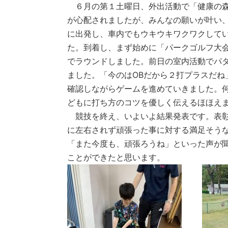
６月の第１土曜日、外出活動で「健康の森
が心配されましたが、みんなの願いが叶い
に出発し、車内でもウキウキワクワクして
た。到着し、まず始めに「パークゴルフ大
でラウンドしました。前日の室内活動でパ
ました。「今のはOBだから２打プラスだね
確認しながらゲームを進めていきました。
どもに打ち方のコツを優しく伝えるほほえ
競技を終え、いよいよ結果発表です。表彰
に左右されず頑張った事に対する満足そう
「また今度も、頑張ろうね」といった声が
ことができたと思います。