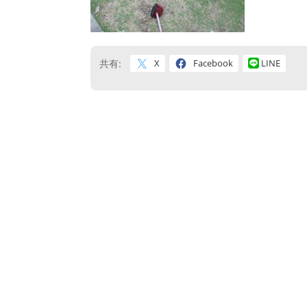
X
Facebook
LINE
共有: