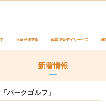
いて
児童発達支援
放課後等デイサービス
施
新着情報
景 「パークゴルフ」