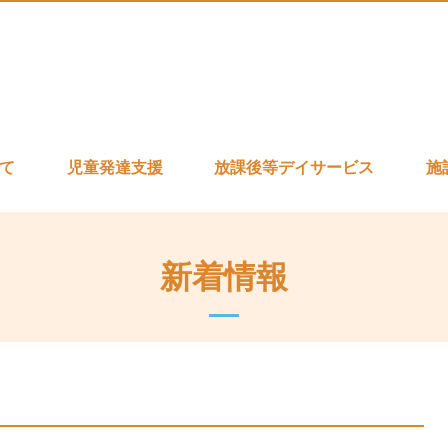
いて
児童発達支援
放課後等デイサービス
施
新着情報