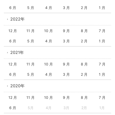
6 月
5 月
4 月
3 月
2 月
1 月
2022年
12 月
11 月
10 月
9 月
8 月
7 月
6 月
5 月
4 月
3 月
2 月
1 月
2021年
12 月
11 月
10 月
9 月
8 月
7 月
6 月
5 月
4 月
3 月
2 月
1 月
2020年
12 月
11 月
10 月
9 月
8 月
7 月
6 月
5月
4月
3月
2月
1月