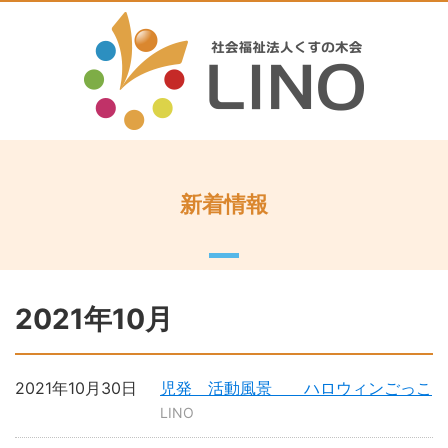
新着情報
2021年10月
2021年10月30日
児発 活動風景 ハロウィンごっこ
LINO