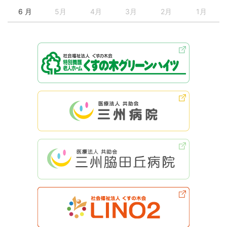
6 月
5月
4月
3月
2月
1月