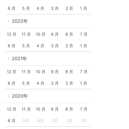
6 月
5 月
4 月
3 月
2 月
1 月
2022年
12 月
11 月
10 月
9 月
8 月
7 月
6 月
5 月
4 月
3 月
2 月
1 月
2021年
12 月
11 月
10 月
9 月
8 月
7 月
6 月
5 月
4 月
3 月
2 月
1 月
2020年
12 月
11 月
10 月
9 月
8 月
7 月
6 月
5月
4月
3月
2月
1月