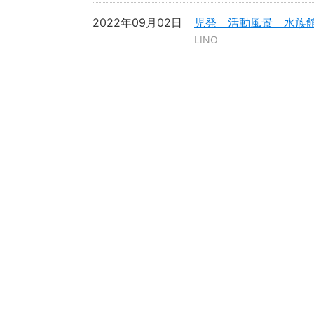
2022年09月02日
児発 活動風景 水族
LINO