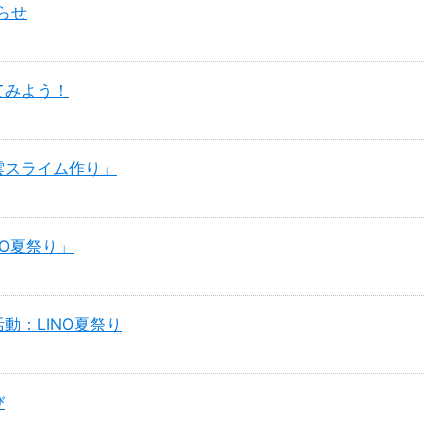
知らせ
てみよう！
雲スライム作り」
NO夏祭り」
動：LINO夏祭り
び