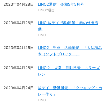
2023年04月28日
LINO2通信 令和5年5月号
LINO2通信
2023年04月26日
LINO 放デイ 活動風景「春の外出活
動」
LINO
2023年04月26日
LINO2 児発 活動風景 「大型積み
木（ソフトブロック）」
2023年04月26日
LINO２ 児発 活動風景 スヌーズ
レン
2023年04月24日
放デイ 活動風景 「クッキング・カ
レー作り」
LINO