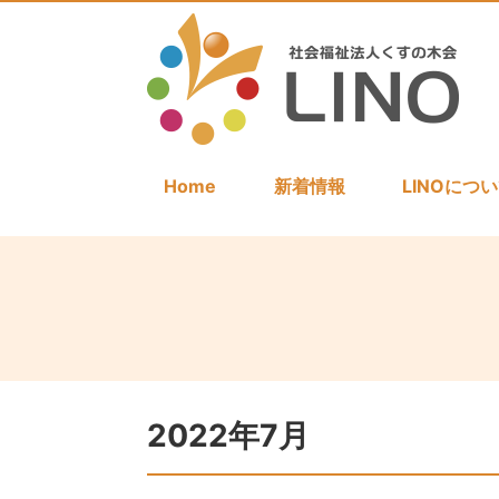
Home
新着情報
LINOにつ
2022年7月