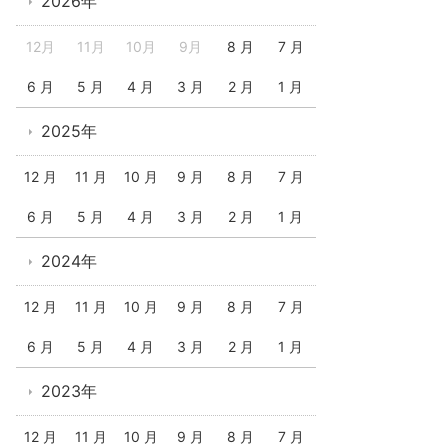
2026年
12月
11月
10月
9月
8 月
7 月
6 月
5 月
4 月
3 月
2 月
1 月
2025年
12 月
11 月
10 月
9 月
8 月
7 月
6 月
5 月
4 月
3 月
2 月
1 月
2024年
12 月
11 月
10 月
9 月
8 月
7 月
6 月
5 月
4 月
3 月
2 月
1 月
2023年
12 月
11 月
10 月
9 月
8 月
7 月