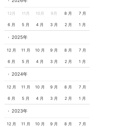
2026年
12月
11月
10月
9月
8 月
7 月
6 月
5 月
4 月
3 月
2 月
1 月
2025年
12 月
11 月
10 月
9 月
8 月
7 月
6 月
5 月
4 月
3 月
2 月
1 月
2024年
12 月
11 月
10 月
9 月
8 月
7 月
6 月
5 月
4 月
3 月
2 月
1 月
2023年
12 月
11 月
10 月
9 月
8 月
7 月