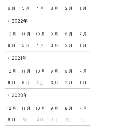
6 月
5 月
4 月
3 月
2 月
1 月
2022年
12 月
11 月
10 月
9 月
8 月
7 月
6 月
5 月
4 月
3 月
2 月
1 月
2021年
12 月
11 月
10 月
9 月
8 月
7 月
6 月
5 月
4 月
3 月
2 月
1 月
2020年
12 月
11 月
10 月
9 月
8 月
7 月
6 月
5月
4月
3月
2月
1月