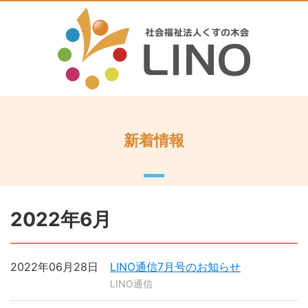
新着情報
2022年6月
2022年06月28日
LINO通信7月号のお知らせ
LINO通信