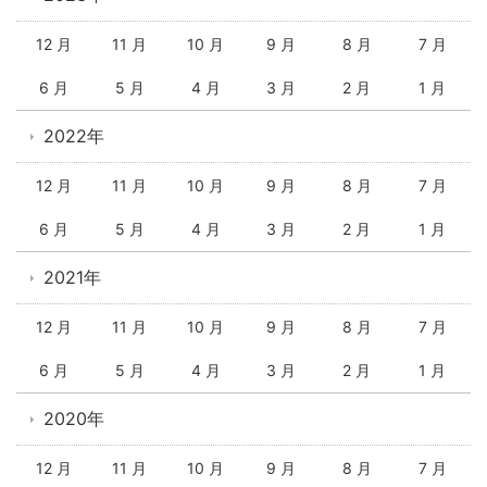
12 月
11 月
10 月
9 月
8 月
7 月
6 月
5 月
4 月
3 月
2 月
1 月
2022年
12 月
11 月
10 月
9 月
8 月
7 月
6 月
5 月
4 月
3 月
2 月
1 月
2021年
12 月
11 月
10 月
9 月
8 月
7 月
6 月
5 月
4 月
3 月
2 月
1 月
2020年
12 月
11 月
10 月
9 月
8 月
7 月