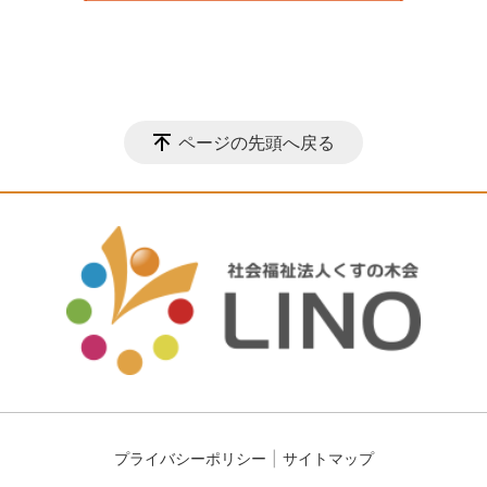
ページの先頭へ戻る
プライバシーポリシー
サイトマップ