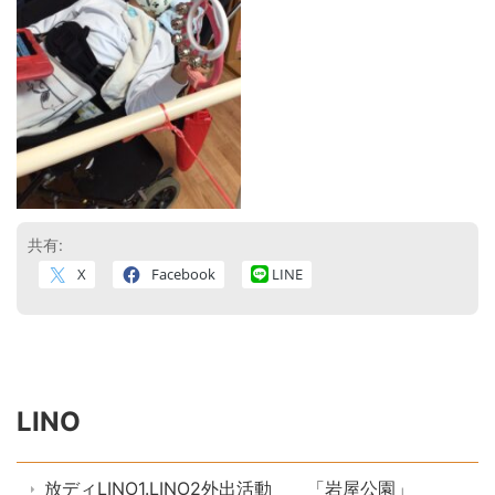
共有:
X
Facebook
LINE
LINO
放ディLINO1.LINO2外出活動 「岩屋公園」