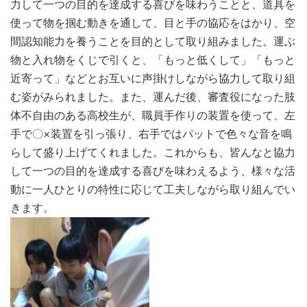
力して一つの目的を達成する喜びを味わうことと、道具を
使って物を掴む動きを通して、目と手の協応をはかり、空
間認知能力を養うことを目的として取り組みました。運ぶ
物と入れ物をくじで引くと、「もっと低くして」「もっと
近寄って」などとお互いに声掛けしながら協力して取り組
む姿がみられました。また、運んだ後、審査役になった肢
体不自由のある高校生が、職員手作りの装置を使って、左
手で〇×装置を引っ張り、右手ではパットで色々な音を鳴
らして盛り上げてくれました。これからも、皆んなと協力
して一つの目的を達成する喜びを味わえるよう、様々な活
動に一人ひとりの特性に応じて工夫しながら取り組んでい
きます。