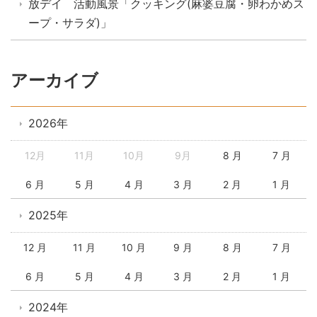
放デイ 活動風景「クッキング(麻婆豆腐・卵わかめス
ープ・サラダ)」
アーカイブ
2026年
12月
11月
10月
9月
8 月
7 月
6 月
5 月
4 月
3 月
2 月
1 月
2025年
12 月
11 月
10 月
9 月
8 月
7 月
6 月
5 月
4 月
3 月
2 月
1 月
2024年