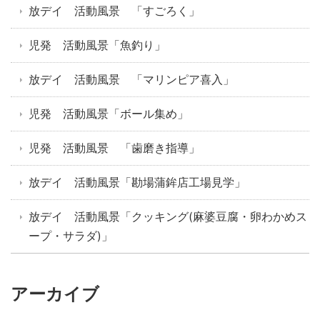
放デイ 活動風景 「すごろく」
児発 活動風景「魚釣り」
放デイ 活動風景 「マリンピア喜入」
児発 活動風景「ボール集め」
児発 活動風景 「歯磨き指導」
放デイ 活動風景「勘場蒲鉾店工場見学」
放デイ 活動風景「クッキング(麻婆豆腐・卵わかめス
ープ・サラダ)」
アーカイブ