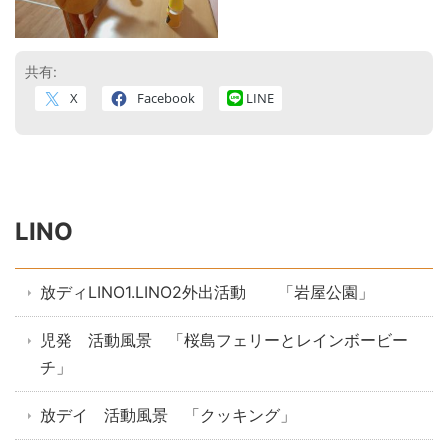
共有:
X
Facebook
LINE
LINO
放ディLINO1.LINO2外出活動 「岩屋公園」
児発 活動風景 「桜島フェリーとレインボービー
チ」
放デイ 活動風景 「クッキング」