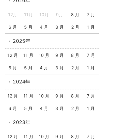
2026年
12月
11月
10月
9月
8 月
7 月
6 月
5 月
4 月
3 月
2 月
1 月
2025年
12 月
11 月
10 月
9 月
8 月
7 月
6 月
5 月
4 月
3 月
2 月
1 月
2024年
12 月
11 月
10 月
9 月
8 月
7 月
6 月
5 月
4 月
3 月
2 月
1 月
2023年
12 月
11 月
10 月
9 月
8 月
7 月