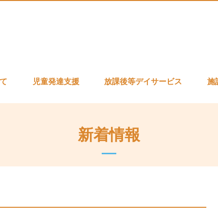
いて
児童発達支援
放課後等デイサービス
施
新着情報