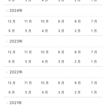
2024年
12 月
11 月
10 月
9 月
8 月
7 月
6 月
5 月
4 月
3 月
2 月
1 月
2023年
12 月
11 月
10 月
9 月
8 月
7 月
6 月
5 月
4 月
3 月
2 月
1 月
2022年
12 月
11 月
10 月
9 月
8 月
7 月
6 月
5 月
4 月
3 月
2 月
1 月
2021年