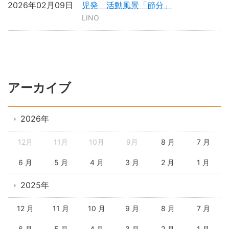
2026年02月09日
児発 活動風景「節分」
LINO
アーカイブ
2026年
12月
11月
10月
9月
8 月
7 月
6 月
5 月
4 月
3 月
2 月
1 月
2025年
12 月
11 月
10 月
9 月
8 月
7 月
6 月
5 月
4 月
3 月
2 月
1 月