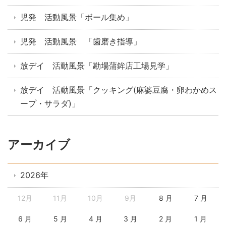
児発 活動風景「ボール集め」
児発 活動風景 「歯磨き指導」
放デイ 活動風景「勘場蒲鉾店工場見学」
放デイ 活動風景「クッキング(麻婆豆腐・卵わかめス
ープ・サラダ)」
アーカイブ
2026年
12月
11月
10月
9月
8 月
7 月
6 月
5 月
4 月
3 月
2 月
1 月