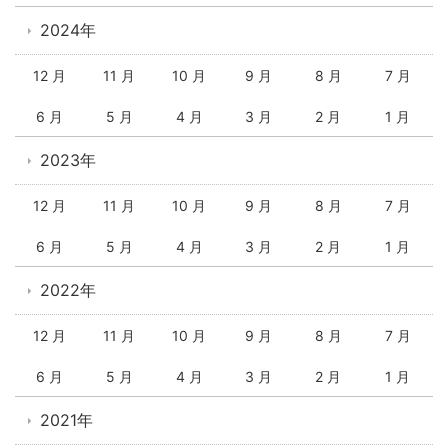
2024年
12 月
11 月
10 月
9 月
8 月
7 月
6 月
5 月
4 月
3 月
2 月
1 月
2023年
12 月
11 月
10 月
9 月
8 月
7 月
6 月
5 月
4 月
3 月
2 月
1 月
2022年
12 月
11 月
10 月
9 月
8 月
7 月
6 月
5 月
4 月
3 月
2 月
1 月
2021年