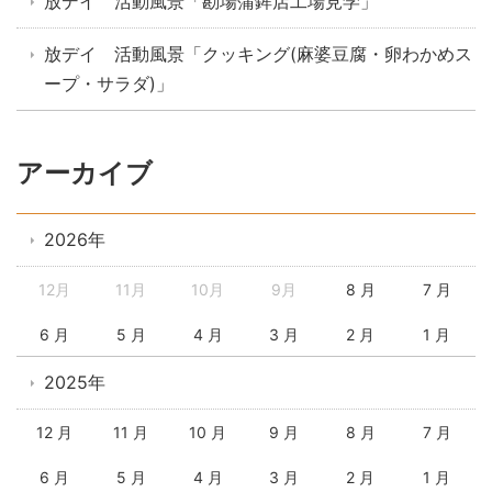
放デイ 活動風景「勘場蒲鉾店工場見学」
放デイ 活動風景「クッキング(麻婆豆腐・卵わかめス
ープ・サラダ)」
アーカイブ
2026年
12月
11月
10月
9月
8 月
7 月
6 月
5 月
4 月
3 月
2 月
1 月
2025年
12 月
11 月
10 月
9 月
8 月
7 月
6 月
5 月
4 月
3 月
2 月
1 月