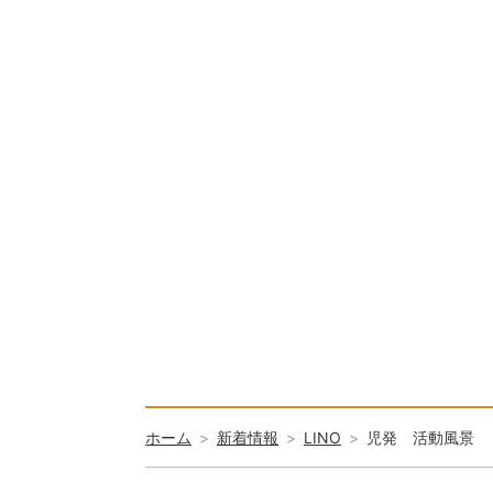
ホーム
新着情報
LINO
児発 活動風景 