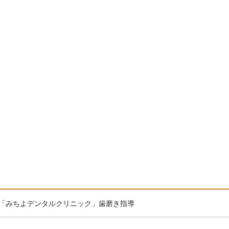
「みちよデンタルクリニック」歯磨き指導