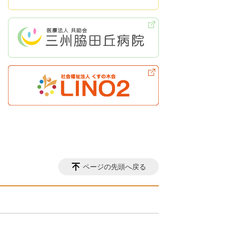
ページの先頭へ戻る