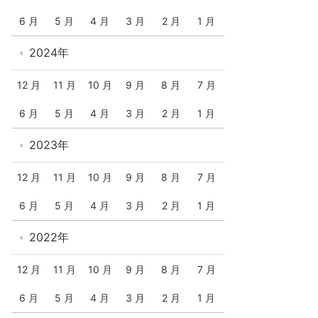
6 月
5 月
4 月
3 月
2 月
1 月
2024年
12 月
11 月
10 月
9 月
8 月
7 月
6 月
5 月
4 月
3 月
2 月
1 月
2023年
12 月
11 月
10 月
9 月
8 月
7 月
6 月
5 月
4 月
3 月
2 月
1 月
2022年
12 月
11 月
10 月
9 月
8 月
7 月
6 月
5 月
4 月
3 月
2 月
1 月