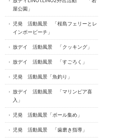
放ディLINO1.LINO2外出活動 「岩
屋公園」
児発 活動風景 「桜島フェリーとレ
インボービーチ」
放デイ 活動風景 「クッキング」
放デイ 活動風景 「すごろく」
児発 活動風景「魚釣り」
放デイ 活動風景 「マリンピア喜
入」
児発 活動風景「ボール集め」
児発 活動風景 「歯磨き指導」