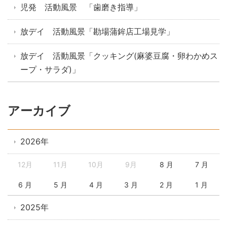
児発 活動風景 「歯磨き指導」
放デイ 活動風景「勘場蒲鉾店工場見学」
放デイ 活動風景「クッキング(麻婆豆腐・卵わかめス
ープ・サラダ)」
アーカイブ
2026年
12月
11月
10月
9月
8 月
7 月
6 月
5 月
4 月
3 月
2 月
1 月
2025年