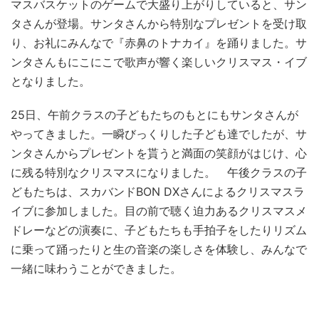
マスバスケットのゲームで大盛り上がりしていると、サン
タさんが登場。サンタさんから特別なプレゼントを受け取
り、お礼にみんなで『赤鼻のトナカイ』を踊りました。サ
ンタさんもにこにこで歌声が響く楽しいクリスマス・イブ
となりました。
25日、午前クラスの子どもたちのもとにもサンタさんが
やってきました。一瞬びっくりした子ども達でしたが、サ
ンタさんからプレゼントを貰うと満面の笑顔がはじけ、心
に残る特別なクリスマスになりました。 午後クラスの子
どもたちは、スカバンドBON DXさんによるクリスマスラ
イブに参加しました。目の前で聴く迫力あるクリスマスメ
ドレーなどの演奏に、子どもたちも手拍子をしたりリズム
に乗って踊ったりと生の音楽の楽しさを体験し、みんなで
一緒に味わうことができました。