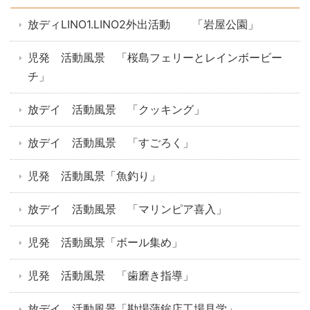
放ディLINO1.LINO2外出活動 「岩屋公園」
児発 活動風景 「桜島フェリーとレインボービー
チ」
放デイ 活動風景 「クッキング」
放デイ 活動風景 「すごろく」
児発 活動風景「魚釣り」
放デイ 活動風景 「マリンピア喜入」
児発 活動風景「ボール集め」
児発 活動風景 「歯磨き指導」
放デイ 活動風景「勘場蒲鉾店工場見学」