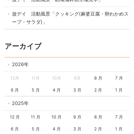
放デイ 活動風景「クッキング(麻婆豆腐・卵わかめス
ープ・サラダ)」
アーカイブ
2026年
12月
11月
10月
9月
8 月
7 月
6 月
5 月
4 月
3 月
2 月
1 月
2025年
12 月
11 月
10 月
9 月
8 月
7 月
6 月
5 月
4 月
3 月
2 月
1 月