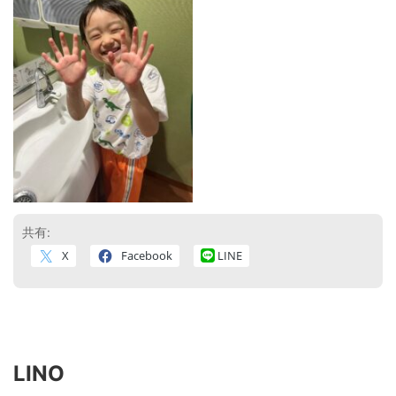
共有:
X
Facebook
LINE
LINO