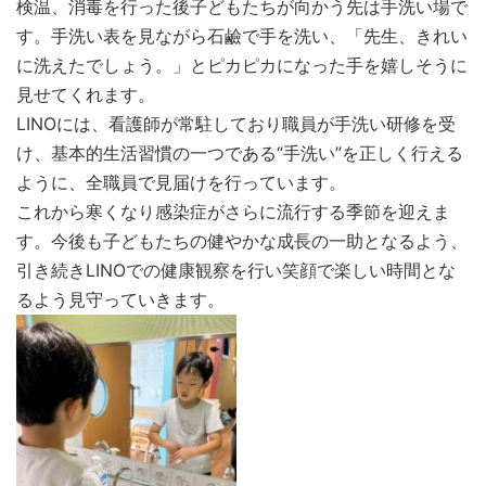
検温、消毒を行った後子どもたちが向かう先は手洗い場で
す。手洗い表を見ながら石鹼で手を洗い、「先生、きれい
に洗えたでしょう。」とピカピカになった手を嬉しそうに
見せてくれます。
LINOには、看護師が常駐しており職員が手洗い研修を受
け、基本的生活習慣の一つである“手洗い”を正しく行える
ように、全職員で見届けを行っています。
これから寒くなり感染症がさらに流行する季節を迎えま
す。今後も子どもたちの健やかな成長の一助となるよう、
引き続きLINOでの健康観察を行い笑顔で楽しい時間とな
るよう見守っていきます。