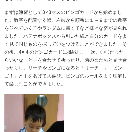
まずは練習として3×3マスのビンゴカードから始めまし
た。数字を配置する際、左端から順番に１～９までの数字
を並べていく子やランダムに書く子など様々な姿が見られ
ました。ハテナボックスから引いた紙と自分のカードをよ
く見て同じものを探して〇をつけることができました。そ
の後、4×４のビンゴカードに挑戦し、「次、〇〇だった
らいいな」と手を合わせて祈ったり、隣の友だちと見せ合
ったりし、リーチやビンゴになると「リーチ！」「ビン
ゴ！」と手をあげて大喜び。ビンゴのルールをよく理解し
て楽しむことができました。