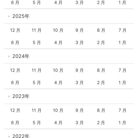
6 月
5 月
4 月
3 月
2 月
1 月
2025年
12 月
11 月
10 月
9 月
8 月
7 月
6 月
5 月
4 月
3 月
2 月
1 月
2024年
12 月
11 月
10 月
9 月
8 月
7 月
6 月
5 月
4 月
3 月
2 月
1 月
2023年
12 月
11 月
10 月
9 月
8 月
7 月
6 月
5 月
4 月
3 月
2 月
1 月
2022年