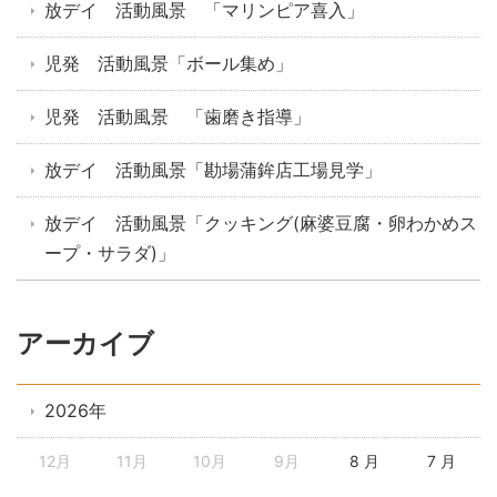
放デイ 活動風景 「マリンピア喜入」
児発 活動風景「ボール集め」
児発 活動風景 「歯磨き指導」
放デイ 活動風景「勘場蒲鉾店工場見学」
放デイ 活動風景「クッキング(麻婆豆腐・卵わかめス
ープ・サラダ)」
アーカイブ
2026年
12月
11月
10月
9月
8 月
7 月