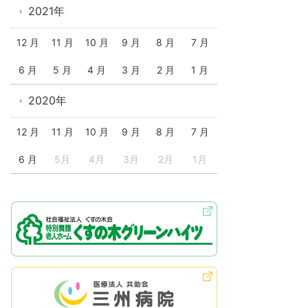
2021年
12 月
11 月
10 月
9 月
8 月
7 月
6 月
5 月
4 月
3 月
2 月
1 月
2020年
12 月
11 月
10 月
9 月
8 月
7 月
6 月
5月
4月
3月
2月
1月