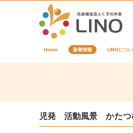
Home
新着情報
LINOにつ
児発 活動風景 かたつ