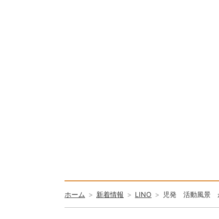
ホーム
新着情報
LINO
児発 活動風景 