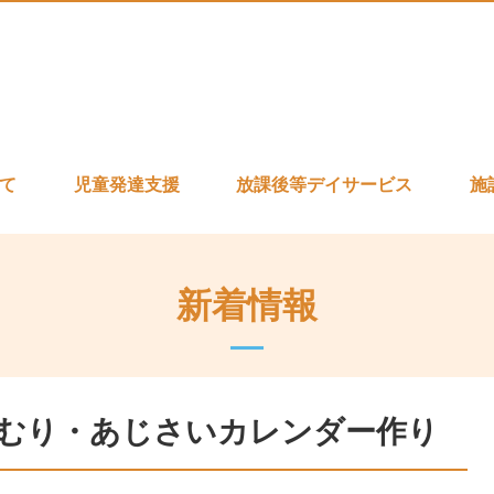
いて
児童発達支援
放課後等デイサービス
施
新着情報
むり・あじさいカレンダー作り