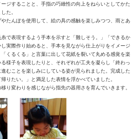
ージすることと、手指の巧緻性の向上をねらいとしてかた
ました。
やたんぽを使用して、絵の具の感触を楽しみつつ、雨とあ
糸で表現するよう手本を示すと「難しそう。」「できるか
かし実際作り始めると、手本を見ながら仕上がりをイメージ
」「くるくる」と言葉に出して花紙を裂いて丸める感覚を楽
いる様子を表現したりと、それぞれが工夫を凝らし「終わっ
に進むことを楽しみにしている姿が見られました。完成した
て帰りたい。」と満足した表情を浮かべていました。
移り変わりを感じながら指先の器用さを育んでいきます。