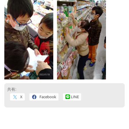
共有:
X
Facebook
LINE