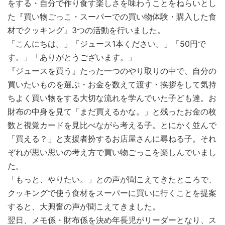
をする・自分で作り食す楽しさを味わうことをねらいとし
た『買い物ごっこ・スーパーでの買い物体験・購入した食
材でクッキング』3つの活動を行いました。
「こんにちは。」「ジュース1本ください。」「50円で
す。」「ありがとうございます。」
『ジュースを買う』たった一つのやり取りの中で、自分の
買いたいものを選ぶ・お金を数えて渡す・挨拶をして気持
ちよく買い物をする大切な流れを学んでいた子ども達。お
財布の中身を見て「まだ買えるかな。」と残ったお金の枚
数と視覚カードを見比べながら考える子。とにかく並んで
「買える？」と支援者扮するお店屋さんに尋ねる子。それ
ぞれが思い思いの考え方で買い物ごっこを楽しんでいまし
た。
「もっと、やりたい。」との声が聞こえてきたところで、
クッキングで使う食材をスーパーに買いに行くことを提案
すると、大興奮の声が聞こえてきました。
翌日、メモ係・財布係を決め年長児がリーダーとなり、ス