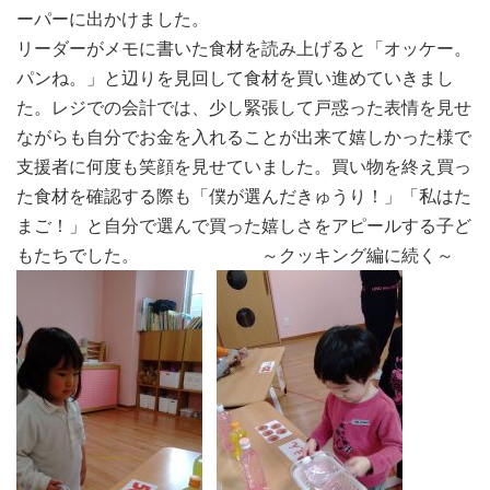
ーパーに出かけました。
リーダーがメモに書いた食材を読み上げると「オッケー。
パンね。」と辺りを見回して食材を買い進めていきまし
た。レジでの会計では、少し緊張して戸惑った表情を見せ
ながらも自分でお金を入れることが出来て嬉しかった様で
支援者に何度も笑顔を見せていました。買い物を終え買っ
た食材を確認する際も「僕が選んだきゅうり！」「私はた
まご！」と自分で選んで買った嬉しさをアピールする子ど
もたちでした。 ～クッキング編に続く～