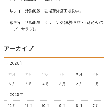
放デイ 活動風景「勘場蒲鉾店工場見学」
放デイ 活動風景「クッキング(麻婆豆腐・卵わかめス
ープ・サラダ)」
アーカイブ
2026年
12月
11月
10月
9月
8 月
7 月
6 月
5 月
4 月
3 月
2 月
1 月
2025年
12 月
11 月
10 月
9 月
8 月
7 月