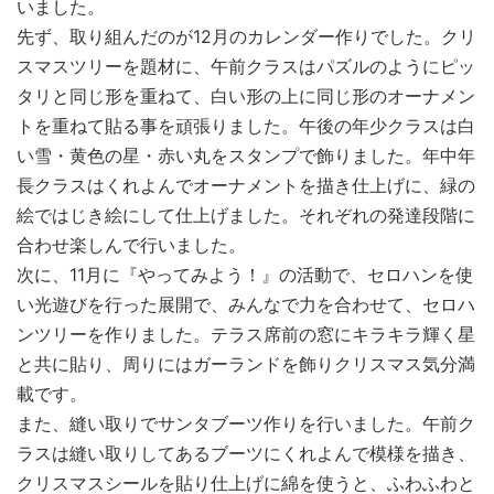
いました。
先ず、取り組んだのが12月のカレンダー作りでした。クリ
スマスツリーを題材に、午前クラスはパズルのようにピッ
タリと同じ形を重ねて、白い形の上に同じ形のオーナメン
トを重ねて貼る事を頑張りました。午後の年少クラスは白
い雪・黄色の星・赤い丸をスタンプで飾りました。年中年
長クラスはくれよんでオーナメントを描き仕上げに、緑の
絵ではじき絵にして仕上げました。それぞれの発達段階に
合わせ楽しんで行いました。
次に、11月に『やってみよう！』の活動で、セロハンを使
い光遊びを行った展開で、みんなで力を合わせて、セロハ
ンツリーを作りました。テラス席前の窓にキラキラ輝く星
と共に貼り、周りにはガーランドを飾りクリスマス気分満
載です。
また、縫い取りでサンタブーツ作りを行いました。午前ク
ラスは縫い取りしてあるブーツにくれよんで模様を描き、
クリスマスシールを貼り仕上げに綿を使うと、ふわふわと