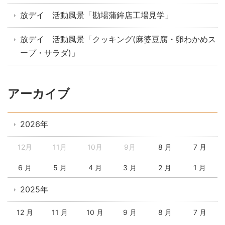
放デイ 活動風景「勘場蒲鉾店工場見学」
放デイ 活動風景「クッキング(麻婆豆腐・卵わかめス
ープ・サラダ)」
アーカイブ
2026年
12月
11月
10月
9月
8 月
7 月
6 月
5 月
4 月
3 月
2 月
1 月
2025年
12 月
11 月
10 月
9 月
8 月
7 月