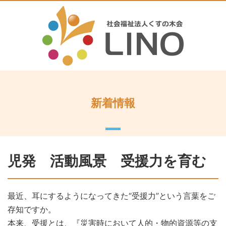
新着情報
児発 活動風景 受援力を育む
最近、耳にするようになってきた“受援力”という言葉をご
存知ですか。
本来、受援とは、『災害時において人的・物的資源等の支