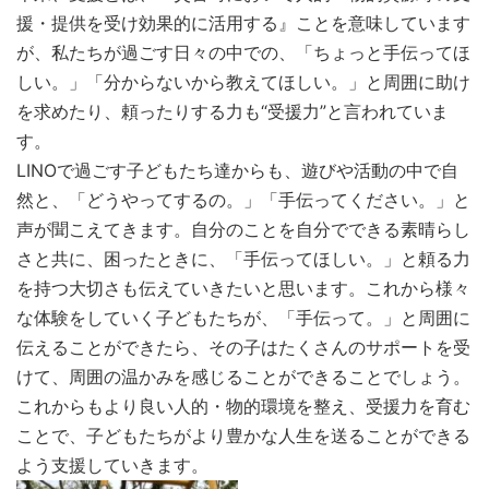
援・提供を受け効果的に活用する』ことを意味しています
が、私たちが過ごす日々の中での、「ちょっと手伝ってほ
しい。」「分からないから教えてほしい。」と周囲に助け
を求めたり、頼ったりする力も“受援力”と言われていま
す。
LINOで過ごす子どもたち達からも、遊びや活動の中で自
然と、「どうやってするの。」「手伝ってください。」と
声が聞こえてきます。自分のことを自分でできる素晴らし
さと共に、困ったときに、「手伝ってほしい。」と頼る力
を持つ大切さも伝えていきたいと思います。これから様々
な体験をしていく子どもたちが、「手伝って。」と周囲に
伝えることができたら、その子はたくさんのサポートを受
けて、周囲の温かみを感じることができることでしょう。
これからもより良い人的・物的環境を整え、受援力を育む
ことで、子どもたちがより豊かな人生を送ることができる
よう支援していきます。