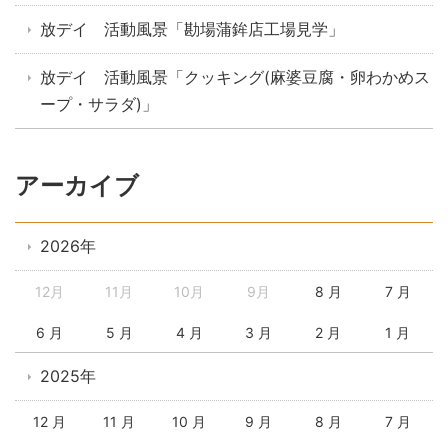
放デイ 活動風景「勘場蒲鉾店工場見学」
放デイ 活動風景「クッキング(麻婆豆腐・卵わかめス
ープ・サラダ)」
アーカイブ
2026年
12月
11月
10月
9月
8 月
7 月
6 月
5 月
4 月
3 月
2 月
1 月
2025年
12 月
11 月
10 月
9 月
8 月
7 月