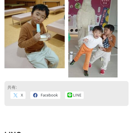
共有:
X
Facebook
LINE