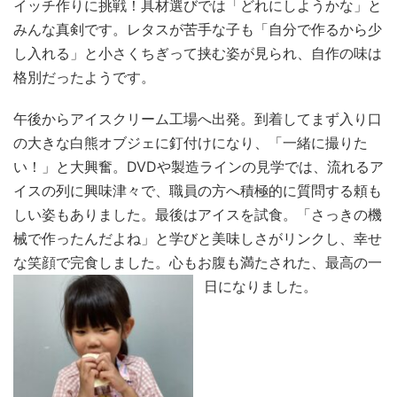
イッチ作りに挑戦！具材選びでは「どれにしようかな」と
みんな真剣です。レタスが苦手な子も「自分で作るから少
し入れる」と小さくちぎって挟む姿が見られ、自作の味は
格別だったようです。
午後からアイスクリーム工場へ出発。到着してまず入り口
の大きな白熊オブジェに釘付けになり、「一緒に撮りた
い！」と大興奮。DVDや製造ラインの見学では、流れるア
イスの列に興味津々で、職員の方へ積極的に質問する頼も
しい姿もありました。最後はアイスを試食。「さっきの機
械で作ったんだよね」と学びと美味しさがリンクし、幸せ
な笑顔で完食しました。心もお腹も満たされた、最高の一
日になりました。