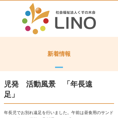
新着情報
児発 活動風景 「年長遠
足」
年長児でお別れ遠足を行いました。午前は昼食用のサンド