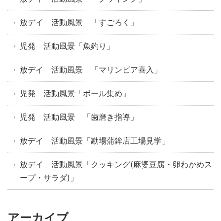
放デイ 活動風景 「すごろく」
児発 活動風景「魚釣り」
放デイ 活動風景 「マリンピア喜入」
児発 活動風景「ボール集め」
児発 活動風景 「歯磨き指導」
放デイ 活動風景「勘場蒲鉾店工場見学」
放デイ 活動風景「クッキング(麻婆豆腐・卵わかめス
ープ・サラダ)」
アーカイブ