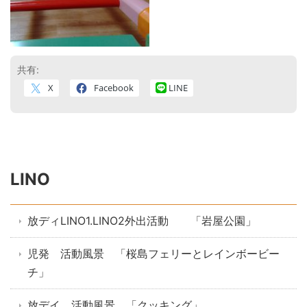
共有:
X
Facebook
LINE
LINO
放ディLINO1.LINO2外出活動 「岩屋公園」
児発 活動風景 「桜島フェリーとレインボービー
チ」
放デイ 活動風景 「クッキング」