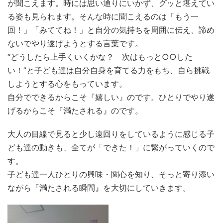
が聞こえます。時には思い通りにいかず、グッと堪えてい
る姿も見られます。そんな時に聞こえるのは「もう一
回！」「みててね！」と自分の気持ちを周囲に伝え、諦め
ないでやり遂げようとする言葉です。
“どうしたら上手くいくかな？ 次はもっと○○した
い！”と子ども達は自分自身を育てる力をもち、自ら挑戦
しようとする心をもっています。
自分でできるからこそ『嬉しい』のです。ひとりでやり遂
げるからこそ『満たされる』のです。
大人の目線で見ると少し遠回りをしているように感じる子
ども達の動きも、全てが「できた！」に繋がっていくので
す。
子ども達一人ひとりの興味・関心を知り、そっと寄り添い
ながら『満たされる瞬間』を大切にしていきます。