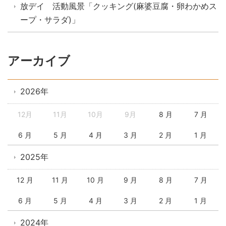
放デイ 活動風景「クッキング(麻婆豆腐・卵わかめス
ープ・サラダ)」
アーカイブ
2026年
12月
11月
10月
9月
8 月
7 月
6 月
5 月
4 月
3 月
2 月
1 月
2025年
12 月
11 月
10 月
9 月
8 月
7 月
6 月
5 月
4 月
3 月
2 月
1 月
2024年