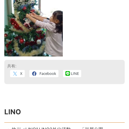
共有:
X
Facebook
LINE
LINO