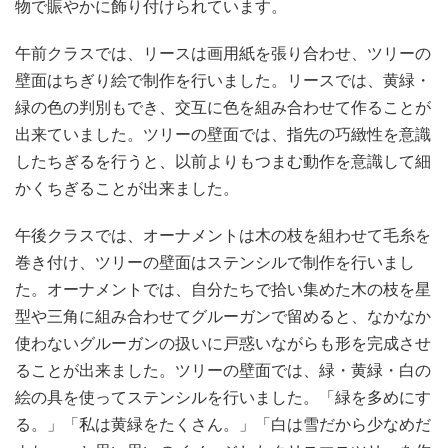
物で賑やかに飾り付けられています。
午前クラスでは、リースは画用紙を張り合わせ、ツリーの
壁面はちぎり絵で制作を行いました。リースでは、黄緑・
緑の色の判別もでき、交互に色を組み合わせて作ることが
出来ていました。ツリーの壁面では、指先の巧緻性を意識
したちぎるを行うと、以前よりもつまむ動作を意識して細
かくちぎることが出来ました。
午後クラスでは、オーナメントは木の枝を組わせて毛糸を
巻き付け、ツリーの壁面はステンシルで制作を行いまし
た。オーナメントでは、自分たちで拾い集めた木の枝を星
型や三角に組み合わせてグルーガンで留めると、なかなか
使わないグルーガンの扱いに戸惑いながらも形を完成させ
ることが出来ました。ツリーの壁面では、緑・黄緑・白の
絵の具を使ってステンシルを行いました。「緑を多めにす
る。」「私は黄緑をたくさん。」「白は雪だから少なめだ