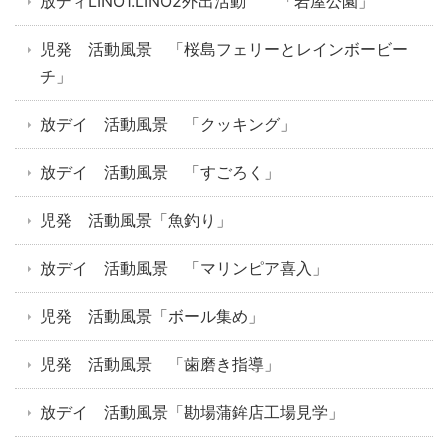
放ディLINO1.LINO2外出活動 「岩屋公園」
児発 活動風景 「桜島フェリーとレインボービー
チ」
放デイ 活動風景 「クッキング」
放デイ 活動風景 「すごろく」
児発 活動風景「魚釣り」
放デイ 活動風景 「マリンピア喜入」
児発 活動風景「ボール集め」
児発 活動風景 「歯磨き指導」
放デイ 活動風景「勘場蒲鉾店工場見学」