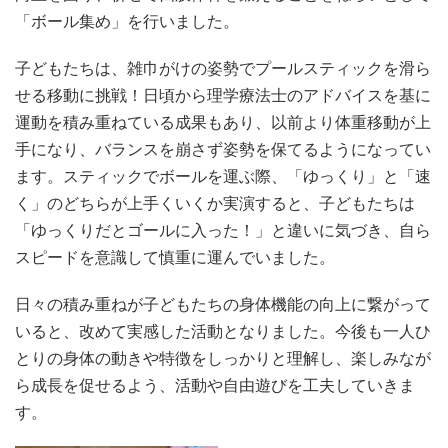
「ボール集め」を行いました。
子どもたちは、雑巾がけの姿勢でプールスティックを滑ら
せる移動に挑戦！日頃から理学療法士のアドバイスを基に
運動を積み重ねている成果もあり、以前より体重移動が上
手になり、バランスを崩さず姿勢を保てるようになってい
ます。スティックでボールを運ぶ際、「ゆっくり」と「速
く」のどちらが上手くいくか実演すると、子どもたちは
「ゆっくりだとゴールに入った！」と違いに気づき、自ら
スピードを意識して慎重に運んでいました。
日々の積み重ねが子どもたちの身体機能の向上に繋がって
いると、改めて実感した活動となりました。今後も一人ひ
とりの身体の動きや特徴をしっかりと理解し、楽しみなが
ら成長を促せるよう、活動や自由遊びを工夫していきま
す。