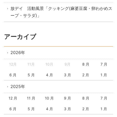
放デイ 活動風景「クッキング(麻婆豆腐・卵わかめス
ープ・サラダ)」
アーカイブ
2026年
12月
11月
10月
9月
8 月
7 月
6 月
5 月
4 月
3 月
2 月
1 月
2025年
12 月
11 月
10 月
9 月
8 月
7 月
6 月
5 月
4 月
3 月
2 月
1 月