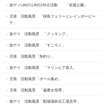
放ディLINO1.LINO2外出活動 「岩屋公園」
児発 活動風景 「桜島フェリーとレインボービー
チ」
放デイ 活動風景 「クッキング」
放デイ 活動風景 「すごろく」
児発 活動風景「魚釣り」
放デイ 活動風景 「マリンピア喜入」
児発 活動風景「ボール集め」
児発 活動風景 「歯磨き指導」
放デイ 活動風景「勘場蒲鉾店工場見学」