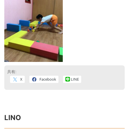
共有:
X
Facebook
LINE
LINO