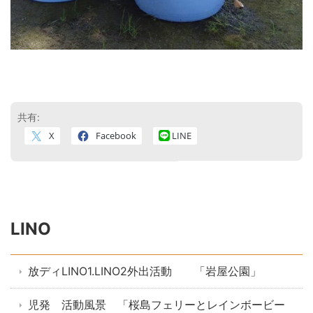
共有:
X
Facebook
LINE
LINO
放ディLINO1.LINO2外出活動 「岩屋公園」
児発 活動風景 「桜島フェリーとレインボービー