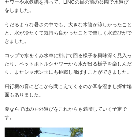
ヤワーや水鉄砲を持って、LINOの目の前の公園で水遊び
をしました。
うだるような暑さの中でも、大きな木陰が涼しかったこと
と、水が冷たくて気持ち良かったことで楽しく水遊びがで
きました。
コップで水をくみ水車に掛けて回る様子を興味深く見入っ
たり、ペットボトルシヤワーから水が出る様子を楽しんだ
り、またシャボン玉にも挑戦し飛ばすことができました。
飛行機の音にどこから聞こえてくるのか耳を澄まし探す場
面もありました。
夏ならではの戸外遊びをこれからも満喫していく予定で
す。