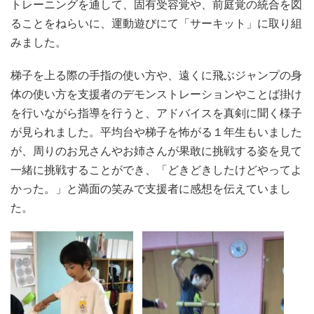
トレーニングを通して、固有受容覚や、前庭覚の統合を図
ることをねらいに、運動遊びにて「サーキット」に取り組
みました。
梯子を上る際の手指の使い方や、遠くに飛ぶジャンプの身
体の使い方を支援者のデモンストレーションやことば掛け
を行いながら指導を行うと、アドバイスを真剣に聞く様子
が見られました。平均台や梯子を怖がる１年生もいました
が、周りのお兄さんやお姉さんが果敢に挑戦する姿を見て
一緒に挑戦することができ、「どきどきしたけどやってよ
かった。」と満面の笑みで支援者に感想を伝えていまし
た。