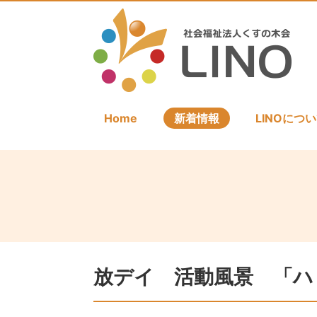
Home
新着情報
LINOにつ
放デイ 活動風景 「ハ