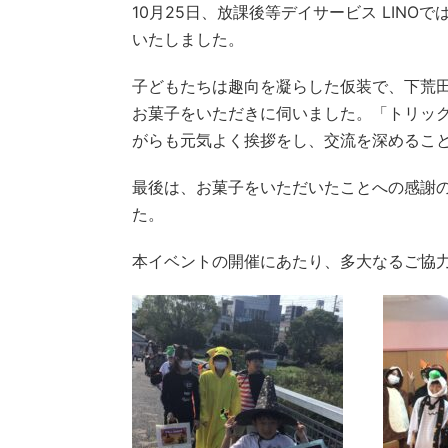
10月25日、放課後等デイサービス LIN
いたしました。
子どもたちは趣向を凝らした仮装で、下荒
お菓子をいただきに伺いました。「トリッ
がらも元気よく挨拶をし、交流を深めるこ
最後は、お菓子をいただいたことへの感謝
た。
本イベントの開催にあたり、多大なるご協