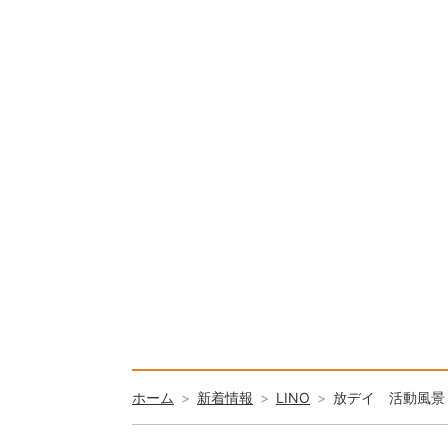
ホーム
新着情報
LINO
放デイ 活動風景