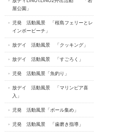
放ディLINO1.LINO2外出活動 「岩
屋公園」
児発 活動風景 「桜島フェリーとレ
インボービーチ」
放デイ 活動風景 「クッキング」
放デイ 活動風景 「すごろく」
児発 活動風景「魚釣り」
放デイ 活動風景 「マリンピア喜
入」
児発 活動風景「ボール集め」
児発 活動風景 「歯磨き指導」