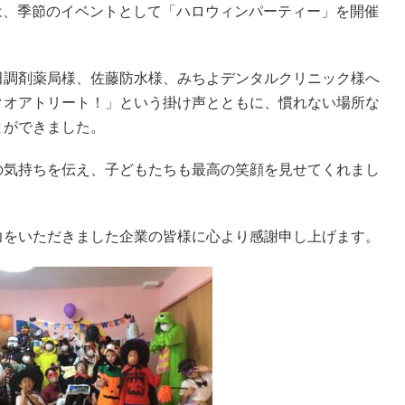
Oでは、季節のイベントとして「ハロウィンパーティー」を開催
田調剤薬局様、佐藤防水様、みちよデンタルクリニック様へ
クオアトリート！」という掛け声とともに、慣れない場所な
とができました。
の気持ちを伝え、子どもたちも最高の笑顔を見せてくれまし
力をいただきました企業の皆様に心より感謝申し上げます。