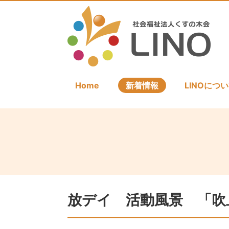
Home
新着情報
LINOにつ
放デイ 活動風景 「吹