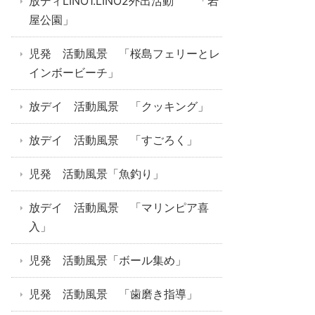
放ディLINO1.LINO2外出活動 「岩
屋公園」
児発 活動風景 「桜島フェリーとレ
インボービーチ」
放デイ 活動風景 「クッキング」
放デイ 活動風景 「すごろく」
児発 活動風景「魚釣り」
放デイ 活動風景 「マリンピア喜
入」
児発 活動風景「ボール集め」
児発 活動風景 「歯磨き指導」