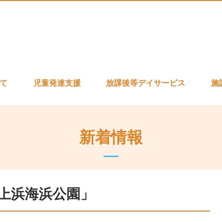
いて
児童発達支援
放課後等デイサービス
施
新着情報
上浜海浜公園」