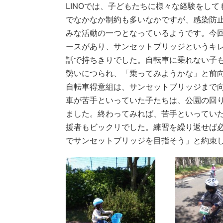
LINOでは、子どもたちに様々な経験をし
でなかなか制約も多いなかですが、感染防
みな活動の一つとなっているようです。今
ースがあり、サンセットブリッジというキ
話で持ちきりでした。自転車に乗れない子
勢いにつられ、「乗ってみようかな」と前
自転車得意組は、サンセットブリッジまで
車が苦手といっていた子たちは、公園の回
ました。終わってみれば、苦手といってい
援者もビックリでした。練習を繰り返せば
でサンセットブリッジを目指そう」と約束