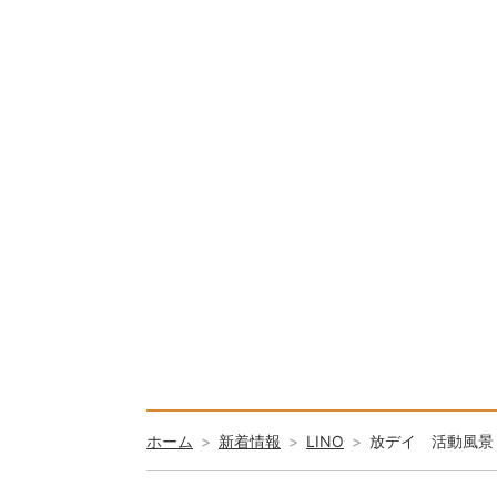
ホーム
新着情報
LINO
放デイ 活動風景