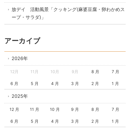
放デイ 活動風景「クッキング(麻婆豆腐・卵わかめス
ープ・サラダ)」
アーカイブ
2026年
12月
11月
10月
9月
8 月
7 月
6 月
5 月
4 月
3 月
2 月
1 月
2025年
12 月
11 月
10 月
9 月
8 月
7 月
6 月
5 月
4 月
3 月
2 月
1 月