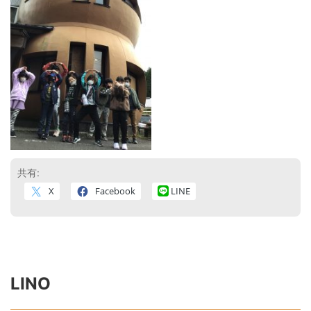
共有:
X
Facebook
LINE
LINO