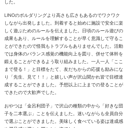
した。
LINOのボルダリングより高さも広さもあるのでワクワク
しながら出発しました。到着すると始めに施設で安全に楽
しく遊ぶためのルールを伝えました。日頃のルール遊びの
成果もあり、ルールを理解することが早く意識して守るこ
とができたので怪我もトラブルもありませんでした。活動
では身体のバランス感覚の機能向上を図り、併せて体幹を
鍛えることができるよう取り組みました。一人一人「ここ
まで登る！」と目標をたて、友だちからの応援も励みにな
り「先生、見て！！」と嬉しい声が沢山聞かれ皆で目標達
成することができました。予想以上に上までの登ることが
できたので大歓声でした。
おやつは「金呂利団子」で沢山の種類の中から「好きな団
子を二本選ぶ」ことを伝えました。迷いながらも全員自分
で選ぶことができました。美味しく食べている姿は達成感