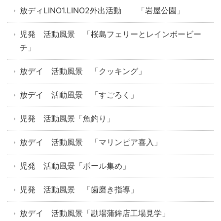
放ディLINO1.LINO2外出活動 「岩屋公園」
児発 活動風景 「桜島フェリーとレインボービー
チ」
放デイ 活動風景 「クッキング」
放デイ 活動風景 「すごろく」
児発 活動風景「魚釣り」
放デイ 活動風景 「マリンピア喜入」
児発 活動風景「ボール集め」
児発 活動風景 「歯磨き指導」
放デイ 活動風景「勘場蒲鉾店工場見学」