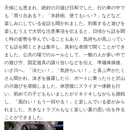
天候にも恵まれ、絶好の川遊び日和でした。行の車の中で
も「滑り台ある？」「水鉄砲、使てもいい？」などなど、
楽しみにしている会話も聞かれました。到着すると遊びを
楽しむうえで大切な注意事項を伝えると、日頃から話を聞
く時の姿勢を学んでいることもあり、気持ちが高ぶってい
ても話を聞くときは集中し、真剣な表情で聞くことができ
ました。公共の場でのルールとして、一般の人が多い中で
の遊び方、固定遊具の譲り合いなどを伝え、準備体操後、
いざ川へ。「冷たい！」「気持ちいい！」と喜ぶ声がたく
さん聞かれ、泳ぎを披露したり、ボートに乗ったりと沢山
の川遊びを堪能しました。休憩後にスライダー体験も行
い、初めての子どももいましたがドキドキしながらも挑戦
し、「面白い！もう一回やる！」と楽しんでいる姿がみら
れました。大きなトラブルもなく楽しい夏の思い出を作る
ことができました。