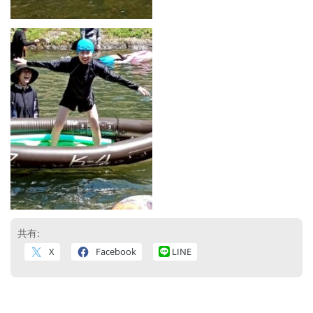
共有:
X
Facebook
LINE