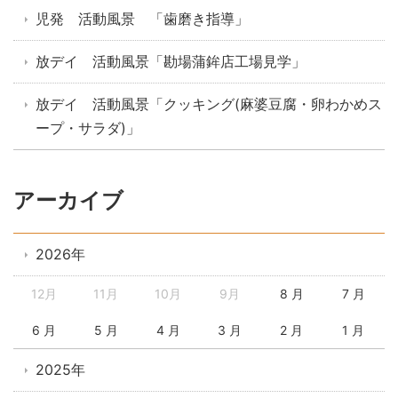
児発 活動風景 「歯磨き指導」
放デイ 活動風景「勘場蒲鉾店工場見学」
放デイ 活動風景「クッキング(麻婆豆腐・卵わかめス
ープ・サラダ)」
アーカイブ
2026年
12月
11月
10月
9月
8 月
7 月
6 月
5 月
4 月
3 月
2 月
1 月
2025年