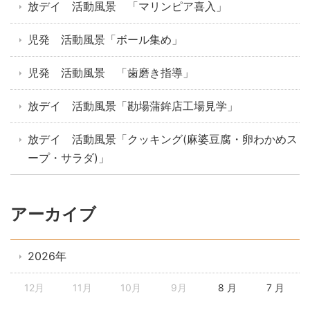
放デイ 活動風景 「マリンピア喜入」
児発 活動風景「ボール集め」
児発 活動風景 「歯磨き指導」
放デイ 活動風景「勘場蒲鉾店工場見学」
放デイ 活動風景「クッキング(麻婆豆腐・卵わかめス
ープ・サラダ)」
アーカイブ
2026年
12月
11月
10月
9月
8 月
7 月