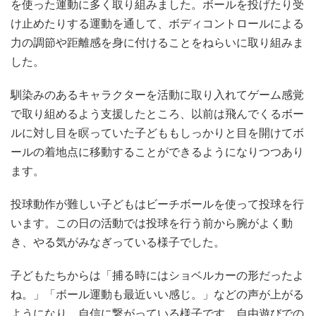
を使った運動に多く取り組みました。ボールを投げたり受
け止めたりする運動を通して、ボディコントロールによる
力の調節や距離感を身に付けることをねらいに取り組みま
した。
馴染みのあるキャラクターを活動に取り入れてゲーム感覚
で取り組めるよう支援したところ、以前は飛んでくるボー
ルに対し目を瞑っていた子どももしっかりと目を開けてボ
ールの着地点に移動することができるようになりつつあり
ます。
投球動作が難しい子どもはビーチボールを使って投球を行
います。この日の活動では投球を行う前から腕がよく動
き、やる気がみなぎっている様子でした。
子どもたちからは「捕る時にはショベルカーの形だったよ
ね。」「ボール運動も最近いい感じ。」などの声が上がる
ようになり、自信に繋がっている様子です。自由遊びでの