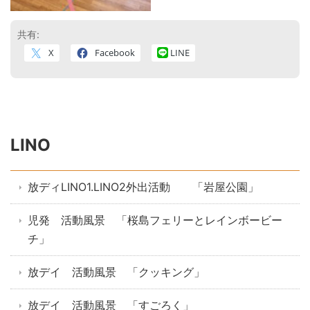
共有:
X
Facebook
LINE
LINO
放ディLINO1.LINO2外出活動 「岩屋公園」
児発 活動風景 「桜島フェリーとレインボービー
チ」
放デイ 活動風景 「クッキング」
放デイ 活動風景 「すごろく」